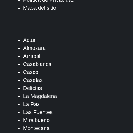
Política de Privacidad
Mapa del sitio
Actur
Almozara
Arrabal
Casablanca
Casco
Casetas
Delicias
La Magdalena
La Paz
Las Fuentes
Miralbueno
Montecanal