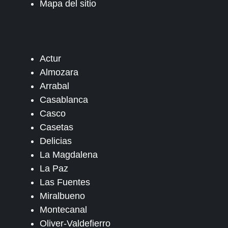
Mapa del sitio
Actur
Almozara
Arrabal
Casablanca
Casco
Casetas
Delicias
La Magdalena
La Paz
Las Fuentes
Miralbueno
Montecanal
Oliver-Valdefierro