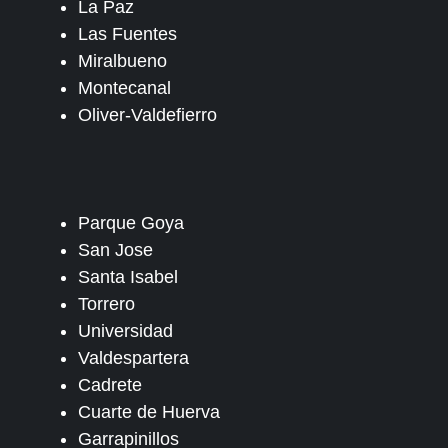
La Paz
Las Fuentes
Miralbueno
Montecanal
Oliver-Valdefierro
Parque Goya
San Jose
Santa Isabel
Torrero
Universidad
Valdespartera
Cadrete
Cuarte de Huerva
Garrapinillos