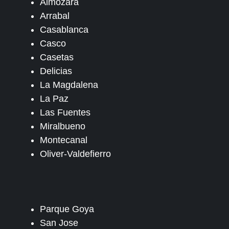
Almozara
Arrabal
Casablanca
Casco
Casetas
Delicias
La Magdalena
La Paz
Las Fuentes
Miralbueno
Montecanal
Oliver-Valdefierro
Parque Goya
San Jose