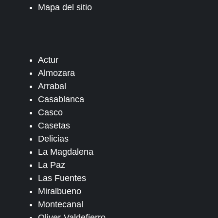
Mapa del sitio
Actur
Almozara
Arrabal
Casablanca
Casco
Casetas
Delicias
La Magdalena
La Paz
Las Fuentes
Miralbueno
Montecanal
Oliver-Valdefierro