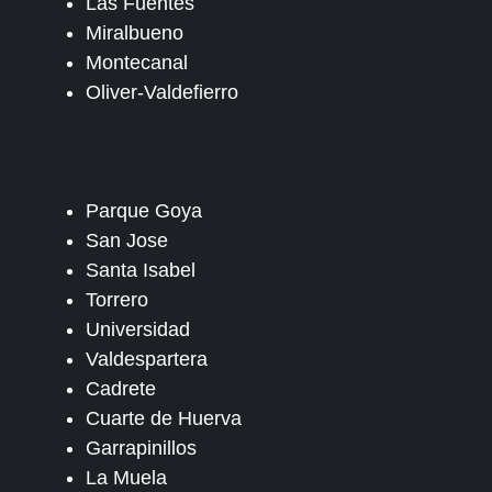
Las Fuentes
Miralbueno
Montecanal
Oliver-Valdefierro
Parque Goya
San Jose
Santa Isabel
Torrero
Universidad
Valdespartera
Cadrete
Cuarte de Huerva
Garrapinillos
La Muela