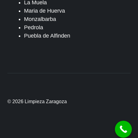
La Muela
Maria de Huerva
Monzalbarba
Pedrola
Puebla de Alfinden
© 2026 Limpieza Zaragoza